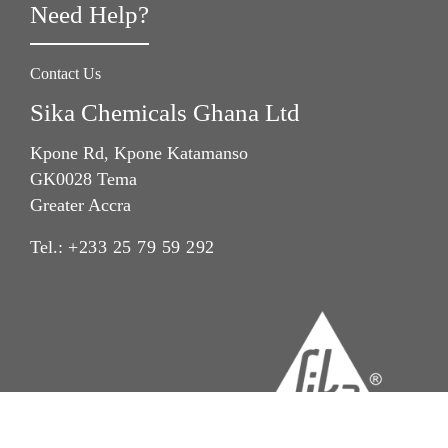
Need Help?
Contact Us
Sika Chemicals Ghana Ltd
Kpone Rd, Kpone Katamanso
GK0028 Tema
Greater Accra
Tel.:
+233 25 79 59 292