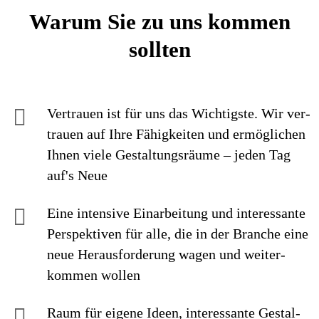
Warum Sie zu uns kommen
sollten
Vertrauen ist für uns das Wichtigste. Wir ver­
trauen auf Ihre Fähig­keiten und ermög­lichen
Ihnen viele Gestaltungs­räume – jeden Tag
auf's Neue
Eine intensive Einarbei­tung und interes­sante
Perspek­tiven für alle, die in der Branche eine
neue Heraus­forderung wagen und weiter­
kommen wollen
Raum für eigene Ideen, inte­res­sante Ge­stal­