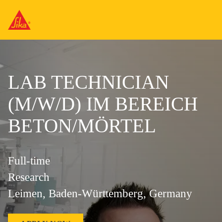
LAB TECHNICIAN
(M/W/D) IM BEREICH
BETON/MÖRTEL
Full-time
Research
Leimen, Baden-Württemberg, Germany