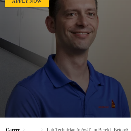
APPLY NOW
Career
...
Lab Technician (m/w/d) im Bereich Beton/Mö