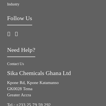
Industry
Follow Us
Need Help?
Contact Us
Sika Chemicals Ghana Ltd
Kpone Rd, Kpone Katamanso
GK0028 Tema
Greater Accra
Tel.:
+233 25 79 59 292