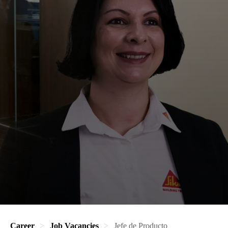
Career
Job Vacancies
Jefe de Producto