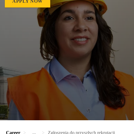
APPLY NOW
Career
...
Zgłoszenia do przyszłych rekrutacji