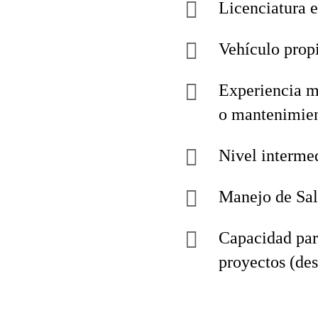
Licenciatura e
Vehículo propi
Experiencia mí
o mantenimient
Nivel intermed
Manejo de Sal
Capacidad para
proyectos (des