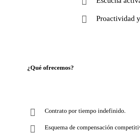
Escucha activ
Proactividad y
¿Qué ofrecemos?
Contrato por tiempo indefinido.
Esquema de compensación competitivo: