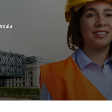
emala