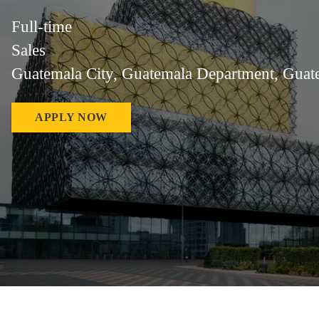
Full-time
Sales
Guatemala City, Guatemala Department, Guat
APPLY NOW