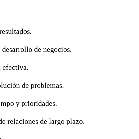
resultados.
 desarrollo de negocios.
efectiva.
olución de problemas.
empo y prioridades.
e relaciones de largo plazo.