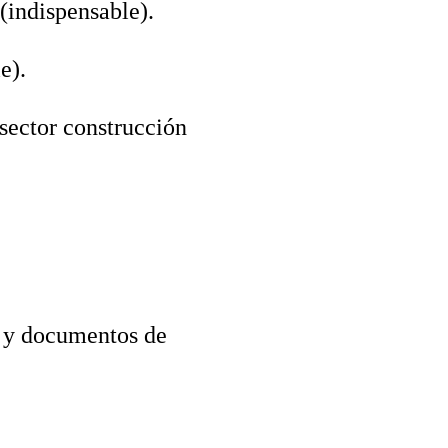
 (indispensable).
e).
sector construcción
s y documentos de