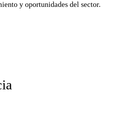
ento y oportunidades del sector.
cia