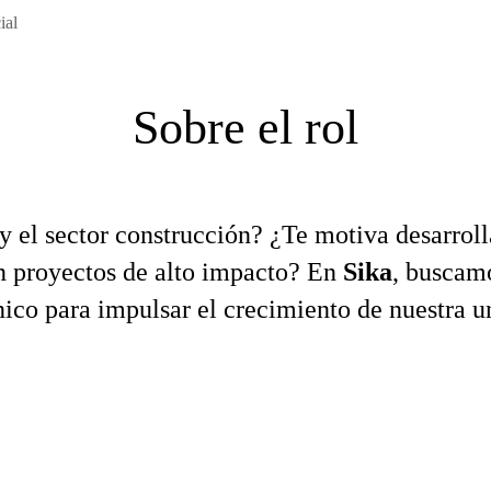
ial
Sobre el rol
y el sector construcción? ¿Te motiva desarroll
en proyectos de alto impacto? En
Sika
, buscam
nico para impulsar el crecimiento de nuestra 