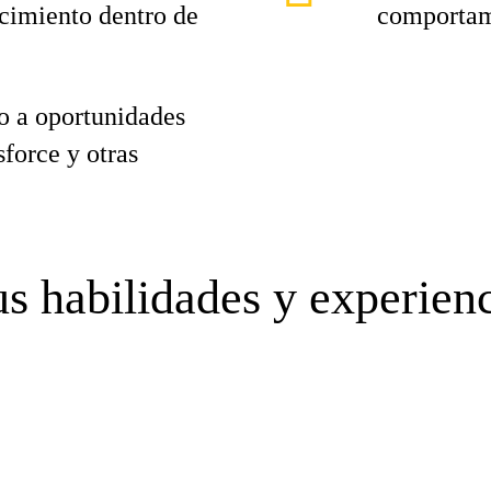
ecimiento dentro de
comportami
o a oportunidades
force y otras
s habilidades y experien