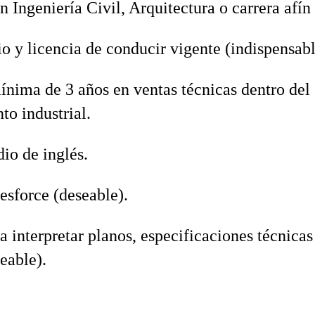
n Ingeniería Civil, Arquitectura o carrera afín
o y licencia de conducir vigente (indispensabl
nima de 3 años en ventas técnicas dentro del 
o industrial.
io de inglés.
esforce (deseable).
 interpretar planos, especificaciones técnica
eable).