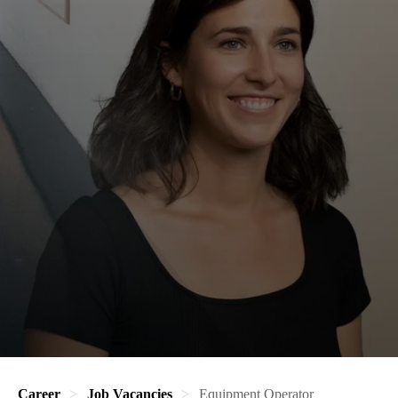
Career
Job Vacancies
Equipment Operator