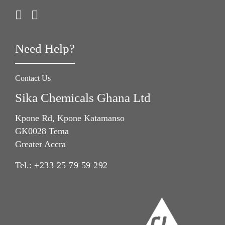
Need Help?
Contact Us
Sika Chemicals Ghana Ltd
Kpone Rd, Kpone Katamanso
GK0028 Tema
Greater Accra
Tel.:
+233 25 79 59 292